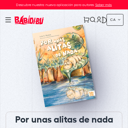
Descubre nuestra nueva aplicación para autores
Saber más
CA
Por unas alitas de nada