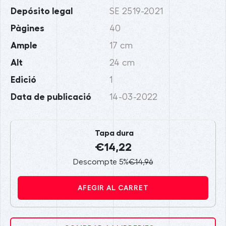
Depósito legal
SE 2519-2021
Pàgines
40
Ample
17 cm
Alt
24 cm
Edició
1
Data de publicació
14-03-2022
Tapa dura
€14,22
Descompte 5%
€14,96
AFEGIR AL CARRET