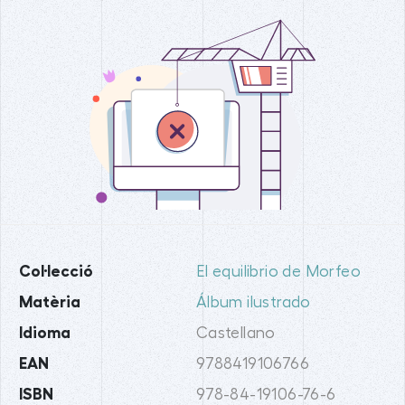
Col·lecció
El equilibrio de Morfeo
Matèria
Álbum ilustrado
Idioma
Castellano
EAN
9788419106766
ISBN
978-84-19106-76-6