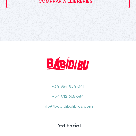
COMPRAR A LLIBRERIES
+34 954 824 041
+34 912 665 684
info@babidibulibros.com
L'editorial