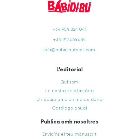
+34 954 824 041
+34 912 665 684
info@babidibulibros.com
L'editorial
Qui som
La nostra feliç història
Un equip amb ànima de dona
Catálogo anual
Publica amb nosaltres
Envia’ns el teu manuscrit