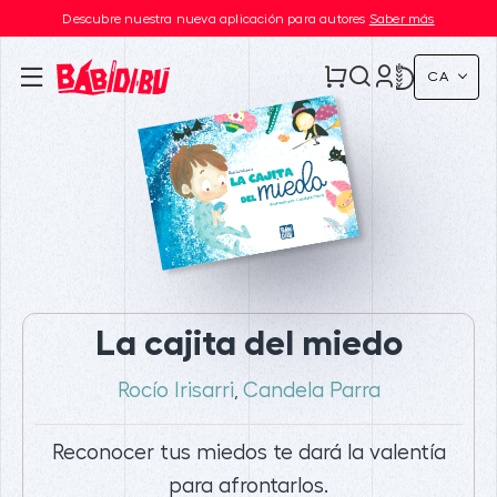
Descubre nuestra nueva aplicación para autores
Saber más
CA
La cajita del miedo
Rocío Irisarri
Candela Parra
,
Reconocer tus miedos te dará la valentía
para afrontarlos.