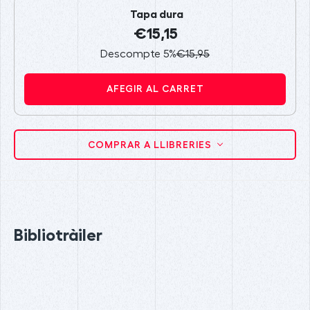
Tapa dura
€15,15
Descompte 5%
€15,95
AFEGIR AL CARRET
COMPRAR A LLIBRERIES
Bibliotràiler