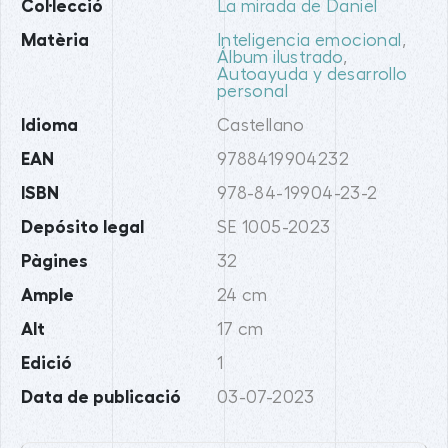
Col·lecció
La mirada de Daniel
Matèria
Inteligencia emocional
,
Álbum ilustrado
,
Autoayuda y desarrollo
personal
Idioma
Castellano
EAN
9788419904232
ISBN
978-84-19904-23-2
Depósito legal
SE 1005-2023
Pàgines
32
Ample
24 cm
Alt
17 cm
Edició
1
Data de publicació
03-07-2023