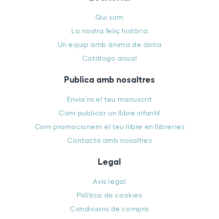
Qui som
La nostra feliç història
Un equip amb ànima de dona
Catálogo anual
Publica amb nosaltres
Envia’ns el teu manuscrit
Com publicar un llibre infantil
Com promocionem el teu llibre en llibreries
Contacta amb nosaltres
Legal
Avís legal
Política de cookies
Condicions de compra