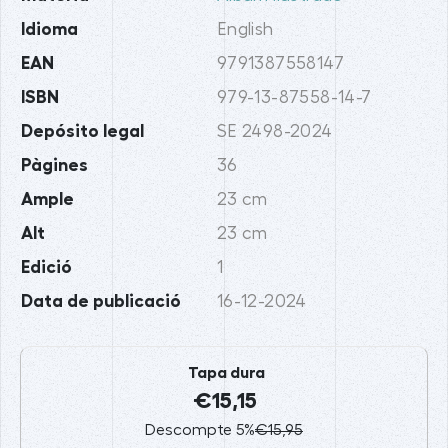
Idioma
English
EAN
9791387558147
ISBN
979-13-87558-14-7
Depósito legal
SE 2498-2024
Pàgines
36
Ample
23 cm
Alt
23 cm
Edició
1
Data de publicació
16-12-2024
Tapa dura
€15,15
Descompte 5%
€15,95