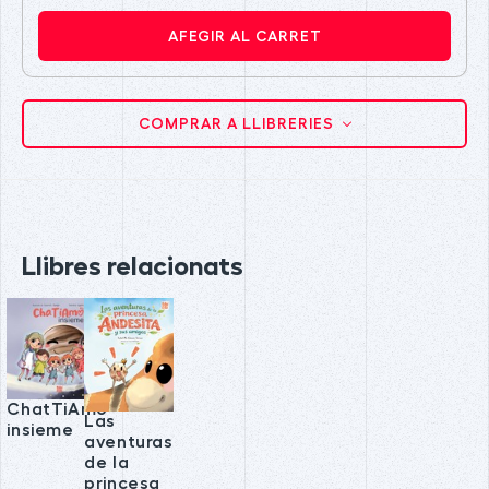
AFEGIR AL CARRET
COMPRAR A LLIBRERIES
Llibres relacionats
ChatTiAmo
Las
insieme
aventuras
de la
princesa