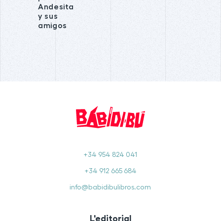
Andesita
y sus
amigos
+34 954 824 041
+34 912 665 684
info@babidibulibros.com
L'editorial