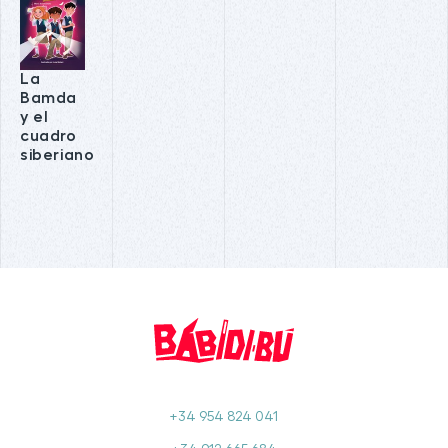
La
Bamda
y el
cuadro
siberiano
+34 954 824 041