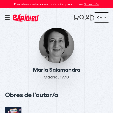
Descubre nuestra nueva aplicación para autores
Saber más
CA
María Salamandra
Madrid, 1970
Obres de l'autor/a