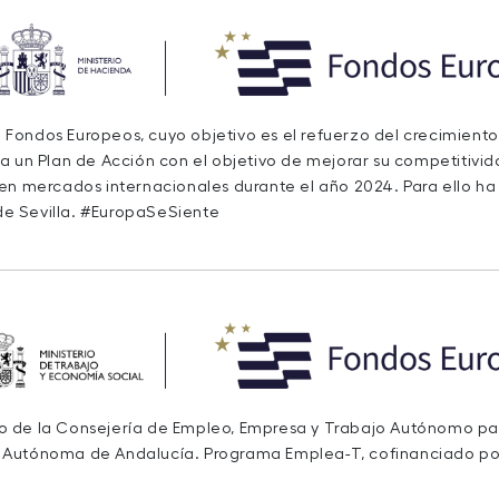
de Fondos Europeos, cuyo objetivo es el refuerzo del crecimiento
a un Plan de Acción con el objetivo de mejorar su competitivida
 en mercados internacionales durante el año 2024. Para ello h
e Sevilla. #EuropaSeSiente
ivo de la Consejería de Empleo, Empresa y Trabajo Autónomo para
 Autónoma de Andalucía. Programa Emplea-T, cofinanciado po