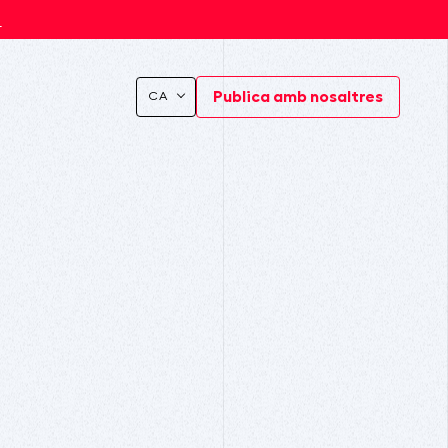
s
Publica amb nosaltres
CA