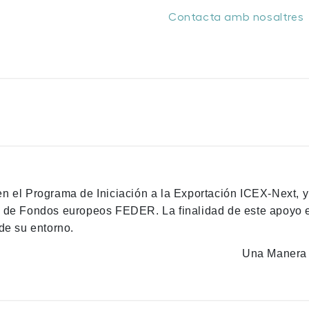
Contacta amb nosaltres
en el Programa de Iniciación a la Exportación ICEX-Next, 
n de Fondos europeos FEDER. La finalidad de este apoyo es
de su entorno.
Una Manera 