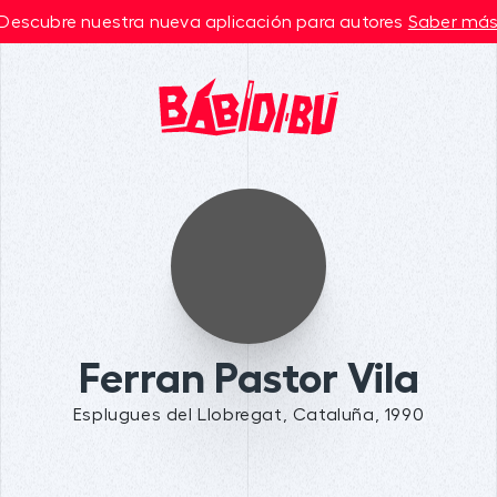
Descubre nuestra nueva aplicación para autores
Saber má
Ferran Pastor Vila
Esplugues del Llobregat, Cataluña, 1990