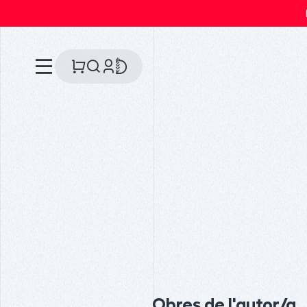
Obres de l'autor/a