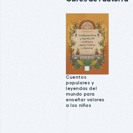
Cuentos
populares y
leyendas del
mundo para
enseñar valores
a los niños