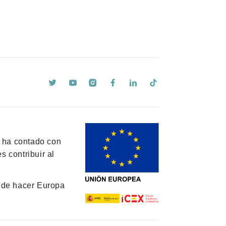
y ha contado con
 contribuir al
de hacer Europa