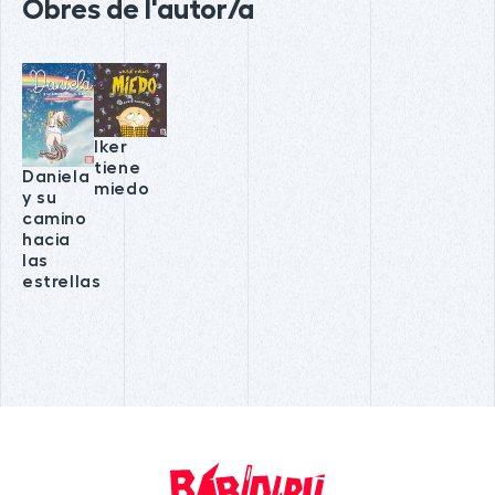
Obres de l'autor/a
Iker
tiene
Daniela
miedo
y su
camino
hacia
las
estrellas