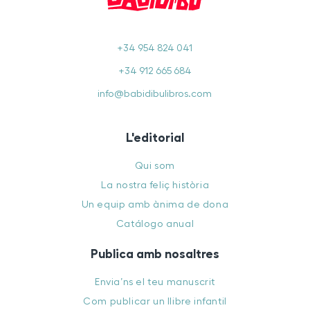
+34 954 824 041
+34 912 665 684
info@babidibulibros.com
L'editorial
Qui som
La nostra feliç història
Un equip amb ànima de dona
Catálogo anual
Publica amb nosaltres
Envia’ns el teu manuscrit
Com publicar un llibre infantil