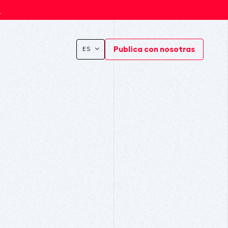
s
Publica con nosotras
ES