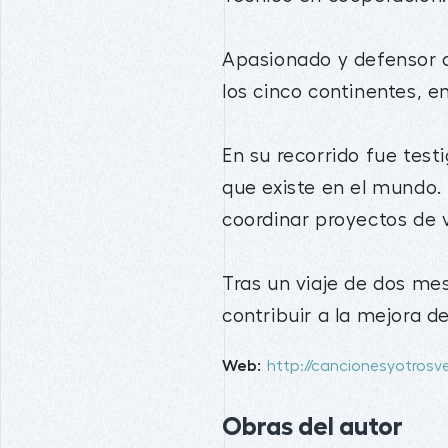
Apasionado y defensor de
los cinco continentes, 
En su recorrido fue testi
que existe en el mundo. 
coordinar proyectos de v
Tras un viaje de dos me
contribuir a la mejora d
Web:
http://cancionesyotros
Obras del autor