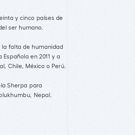
einta y cinco países de
 del ser humano.
 y la falta de humanidad
a Española en 2011 y a
l, Chile, México o Perú.
la Sherpa para
 Solukhumbu, Nepal.