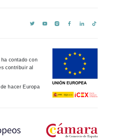
y ha contado con
 contribuir al
de hacer Europa