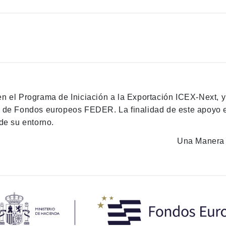
en el Programa de Iniciación a la Exportación ICEX-Next, 
n de Fondos europeos FEDER. La finalidad de este apoyo es
de su entorno.
Una Manera 