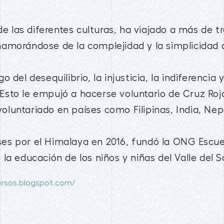
 las diferentes culturas, ha viajado a más de tr
enamorándose de la complejidad y la simplicidad
go del desequilibrio, la injusticia, la indiferencia
Esto le empujó a hacerse voluntario de Cruz Roj
oluntariado en países como Filipinas, India, Nepa
ses por el Himalaya en 2016, fundó la ONG Escue
e la educación de los niños y niñas del Valle del
versos.blogspot.com/