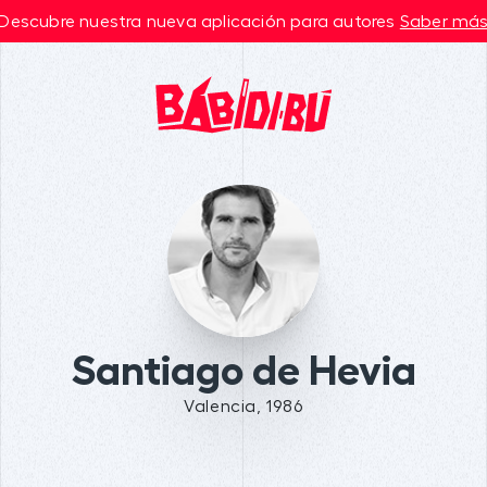
Descubre nuestra nueva aplicación para autores
Saber má
Santiago de Hevia
Valencia, 1986