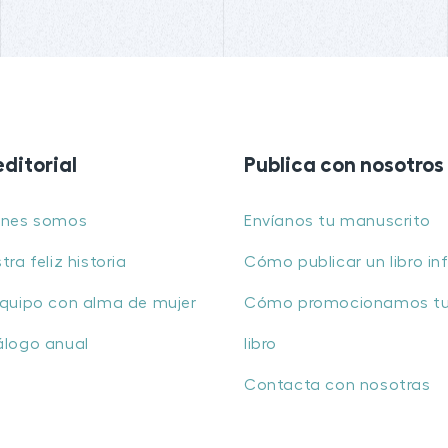
editorial
Publica con nosotros
énes somos
Envíanos tu manuscrito
tra feliz historia
Cómo publicar un libro inf
quipo con alma de mujer
Cómo promocionamos t
álogo anual
libro
Contacta con nosotras