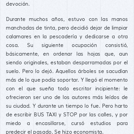
devoción.
Durante muchos años, estuvo con las manos
manchadas de tinta, pero decidió dejar de limpiar
calamares en la pescadería y dedicarse a otra
cosa. Su siguiente ocupación consistió,
básicamente, en ordenar las hojas que, aun
siendo originales, estaban desparramadas por el
suelo. Pero lo dejó. Aquellos árboles se sacudían
más de lo que podía soportar. Y llegó el momento
con el que sueña todo escritor incipiente: le
ofrecieron ser uno de los autores más leídos de
su ciudad. Y durante un tiempo lo fue. Pero harto
de escribir BUS TAXI y STOP por las calles, y por
miedo a encasillarse, cursó estudios para
predecir el pasado. Se hizo economista.