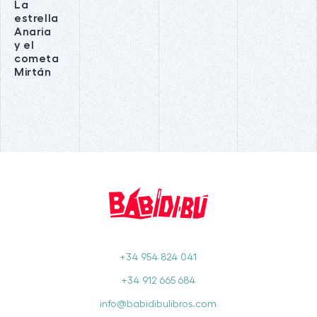
La
estrella
Anaria
y el
cometa
Mirtán
+34 954 824 041
+34 912 665 684
info@babidibulibros.com