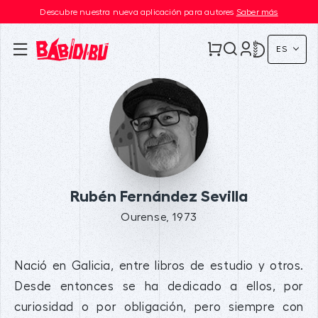
Descubre nuestra nueva aplicación para autores
Saber más
ES
Rubén Fernández Sevilla
Ourense, 1973
Nació en Galicia, entre libros de estudio y otros.
Desde entonces se ha dedicado a ellos, por
curiosidad o por obligación, pero siempre con