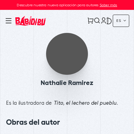
Descubre nuestra nueva aplicación para autores
Saber más
ES
Nathalie Ramirez
Es la ilustradora de
.
Tito, el lechero del pueblu
Obras del autor