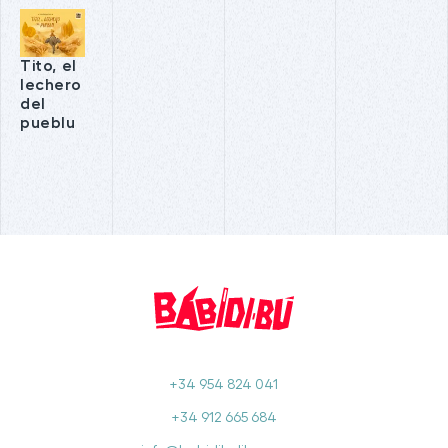
Tito, el
lechero
del
pueblu
+34 954 824 041
+34 912 665 684