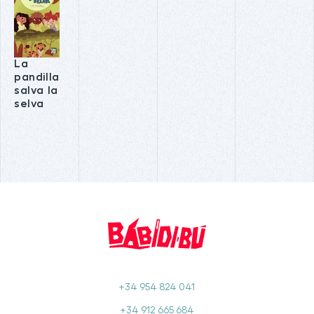
La
pandilla
salva la
selva
+34 954 824 041
+34 912 665 684