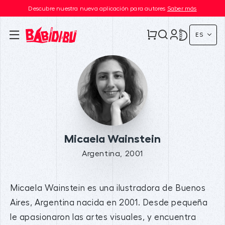
Descubre nuestra nueva aplicación para autores
Saber más
ES
Micaela Wainstein
Argentina, 2001
Micaela Wainstein es una ilustradora de Buenos
Aires, Argentina nacida en 2001. Desde pequeña
le apasionaron las artes visuales, y encuentra