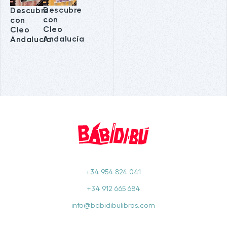
Descubre
Descubre
con
con
Cleo
Cleo
Andalucía
Andalucía
+34 954 824 041
+34 912 665 684
info@babidibulibros.com