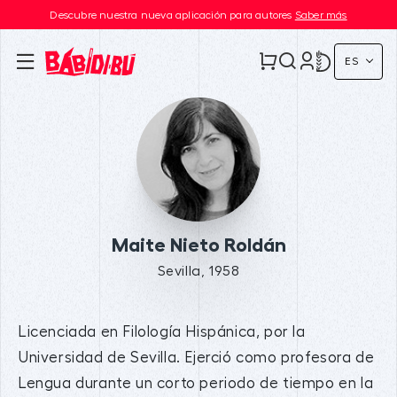
Descubre nuestra nueva aplicación para autores
Saber más
ES
Maite Nieto Roldán
Sevilla, 1958
Licenciada en Filología Hispánica, por la
Universidad de Sevilla. Ejerció como profesora de
Lengua durante un corto periodo de tiempo en la