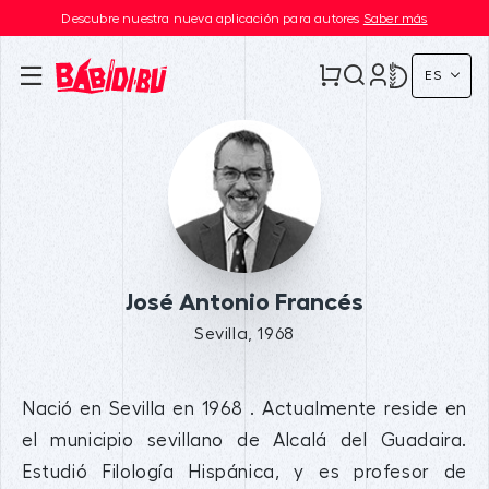
Descubre nuestra nueva aplicación para autores
Saber más
ES
José Antonio Francés
Sevilla, 1968
Nació en Sevilla en 1968 . Actualmente reside en
el municipio sevillano de Alcalá del Guadaira.
Estudió Filología Hispánica, y es profesor de