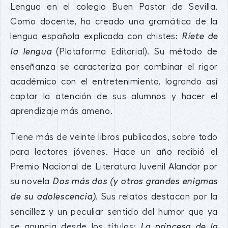
Lengua en el colegio Buen Pastor de Sevilla.
Como docente, ha creado una gramática de la
lengua española explicada con chistes:
Ríete de
(Plataforma Editorial). Su método de
la lengua
enseñanza se caracteriza por combinar el rigor
académico con el entretenimiento, logrando así
captar la atención de sus alumnos y hacer el
aprendizaje más ameno.
Tiene más de veinte libros publicados, sobre todo
para lectores jóvenes. Hace un año recibió el
Premio Nacional de Literatura Juvenil Alandar por
su novela
Dos más dos (y otros grandes enigmas
. Sus relatos destacan por la
de su adolescencia)
sencillez y un peculiar sentido del humor que ya
se anuncia desde los títulos:
La princesa de la