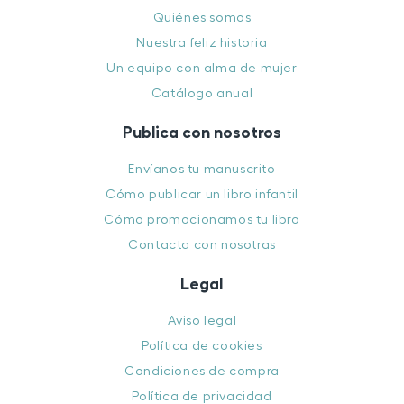
Quiénes somos
Nuestra feliz historia
Un equipo con alma de mujer
Catálogo anual
Publica con nosotros
Envíanos tu manuscrito
Cómo publicar un libro infantil
Cómo promocionamos tu libro
Contacta con nosotras
Legal
Aviso legal
Política de cookies
Condiciones de compra
Política de privacidad