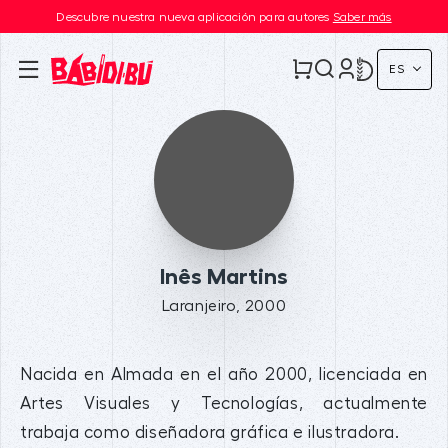
Descubre nuestra nueva aplicación para autores
Saber más
ES
Inês Martins
Laranjeiro, 2000
Nacida en Almada en el año 2000, licenciada en
Artes Visuales y Tecnologías, actualmente
trabaja como diseñadora gráfica e ilustradora.