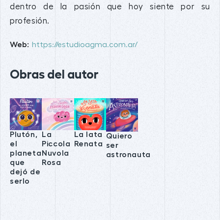
dentro de la pasión que hoy siente por su
profesión.
Web:
https://estudioagma.com.ar/
Obras del autor
La lata
Plutón,
La
Quiero
Renata
el
Piccola
ser
planeta
Nuvola
astronauta
que
Rosa
dejó de
serlo