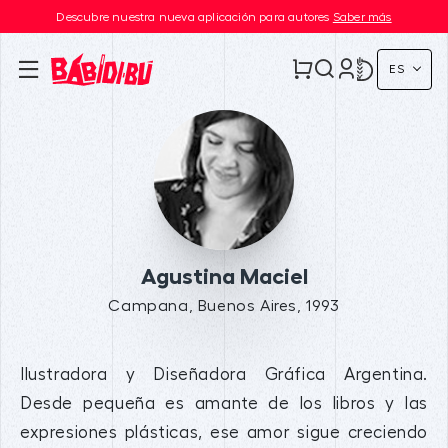
Descubre nuestra nueva aplicación para autores
Saber más
ES
Agustina Maciel
Campana, Buenos Aires, 1993
Ilustradora y Diseñadora Gráfica Argentina.
Desde pequeña es amante de los libros y las
expresiones plásticas, ese amor sigue creciendo